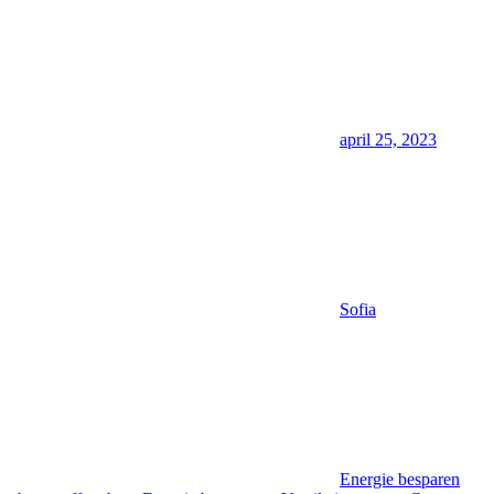
april 25, 2023
Sofia
Energie besparen