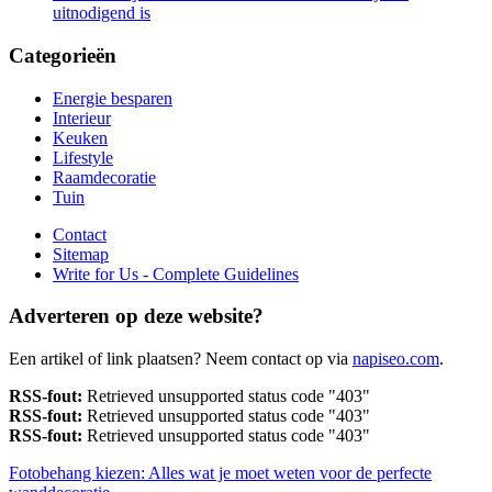
uitnodigend is
Categorieën
Energie besparen
Interieur
Keuken
Lifestyle
Raamdecoratie
Tuin
Contact
Sitemap
Write for Us - Complete Guidelines
Adverteren op deze website?
Een artikel of link plaatsen? Neem contact op via
napiseo.com
.
RSS-fout:
Retrieved unsupported status code "403"
RSS-fout:
Retrieved unsupported status code "403"
RSS-fout:
Retrieved unsupported status code "403"
Fotobehang kiezen: Alles wat je moet weten voor de perfecte