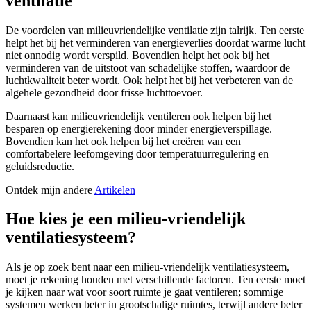
ventilatie
De voordelen van milieuvriendelijke ventilatie zijn talrijk. Ten eerste
helpt het bij het verminderen van energieverlies doordat warme lucht
niet onnodig wordt verspild. Bovendien helpt het ook bij het
verminderen van de uitstoot van schadelijke stoffen, waardoor de
luchtkwaliteit beter wordt. Ook helpt het bij het verbeteren van de
algehele gezondheid door frisse luchttoevoer.
Daarnaast kan milieuvriendelijk ventileren ook helpen bij het
besparen op energierekening door minder energieverspillage.
Bovendien kan het ook helpen bij het creëren van een
comfortabelere leefomgeving door temperatuurregulering en
geluidsreductie.
Ontdek mijn andere
Artikelen
Hoe kies je een milieu-vriendelijk
ventilatiesysteem?
Als je op zoek bent naar een milieu-vriendelijk ventilatiesysteem,
moet je rekening houden met verschillende factoren. Ten eerste moet
je kijken naar wat voor soort ruimte je gaat ventileren; sommige
systemen werken beter in grootschalige ruimtes, terwijl andere beter