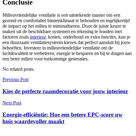
Conclusie
Milieuvriendelijke ventilatie is een uitstekende manier om een
gezond en comfortabel binnenklimaat te behouden en tegelijkertijd
de impact op het milieu te minimaliseren. Door de juiste keuze te
maken uit de beschikbare systemen en rekening te houden met
factoren zoals
interieur
, kosten, onderhoud en extra functies, kun je
een duurzaam ventilatiesysteem kiezen dat perfect aansluit bij jouw
behoeften. Investeer in milieuvriendelijke ventilatie om de
luchtkwaliteit te verbeteren, energie te besparen en bij te dragen aan
een beter milieu voor toekomstige generaties.
No related posts.
Berichtnavigatie
Previous Post
Kies de perfecte raamdecoratie voor jouw interieur
Next Post
Energie-efficiëntie: Hoe een betere EPC-score uw
huis waardevoller maakt