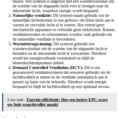
blazen. Het systeem is uitgerust met een warmtewisselaar om
de warmte van de uitgaande lucht over te brengen naar de
inkomende lucht, waardoor energie wordt bespaard.
Natuurlijke ventilatie:
Dit systeem maakt gebruik van de
natuurlijke luchtstromen in een gebouw om frisse lucht aan te
voeren en vervuilde lucht af te voeren. Het vereist geen
mechanische apparaten en verbruikt geen elektriciteit. Ramen,
ventilatieroosters en schoorstenen worden vaak gebruikt om
de natuurlijke ventilatie te bevorderen.
Warmteterugwinning:
Dit systeem gebruikt een
warmtewisselaar om de warmte van de uitgaande lucht te
benutten en de inkomende lucht te verwarmen. Hierdoor
wordt het energieverbruik verminderd en blijft de
binnenluchttemperatuur stabiel.
Demand Controlled Ventilation (DCV):
Dit is een
geavanceerd ventilatiesysteem dat sensoren gebruikt om de
luchtkwaliteit te meten en de ventilatie automatisch aan te
passen op basis van de behoefte. Hierdoor wordt energie
bespaard en blijft de luchtkwaliteit op een optimaal niveau.
Lees ook:
Energie-efficiëntie: Hoe een betere EPC-score
uw huis waardevoller maakt