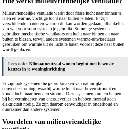
Hoe werkt milieuvriendelijke ventilatie?
Milieuvriendelijke ventilatie werkt door frisse lucht naar binnen te
laten en warme, vochtige lucht naar buiten te laten. Er zijn
verschillende manieren waarop dit kan worden gedaan, afhankelijk
van wat voor soort systeem je gebruikt. Sommige systemen
gebruiken mechanische ventilators om lucht naar binnen en naar
buiten te blazen, terwijl andere systemen warmte-uitwisselaars
gebruiken om warmte uit de lucht te halen voordat deze naar buiten
wordt geblazen.
Lees ook:
Klimaatneutraal wonen begint met bewuste
keuzes in je woninginrichting
Er zijn ook systemen die gebruikmaken van natuurlijke
convectiestroming, waarbij warme lucht naar boven stroomt en
koude lucht naar beneden stroomt. Deze systemen kunnen helpen
bij het verminderen van energieverlies en hebben meestal geen
elektriciteit nodig. Ze zijn daarom eenvoudiger in onderhoud en
duurzamer dan andere systemen.
Voordelen van milieuvriendelijke