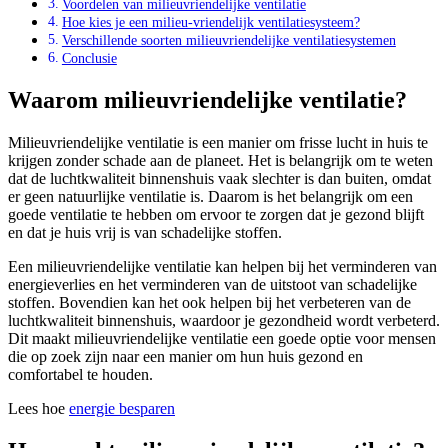
Voordelen van milieuvriendelijke ventilatie
Hoe kies je een milieu-vriendelijk ventilatiesysteem?
Verschillende soorten milieuvriendelijke ventilatiesystemen
Conclusie
Waarom milieuvriendelijke ventilatie?
Milieuvriendelijke ventilatie is een manier om frisse lucht in huis te
krijgen zonder schade aan de planeet. Het is belangrijk om te weten
dat de luchtkwaliteit binnenshuis vaak slechter is dan buiten, omdat
er geen natuurlijke ventilatie is. Daarom is het belangrijk om een
goede ventilatie te hebben om ervoor te zorgen dat je gezond blijft
en dat je huis vrij is van schadelijke stoffen.
Een milieuvriendelijke ventilatie kan helpen bij het verminderen van
energieverlies en het verminderen van de uitstoot van schadelijke
stoffen. Bovendien kan het ook helpen bij het verbeteren van de
luchtkwaliteit binnenshuis, waardoor je gezondheid wordt verbeterd.
Dit maakt milieuvriendelijke ventilatie een goede optie voor mensen
die op zoek zijn naar een manier om hun huis gezond en
comfortabel te houden.
Lees hoe
energie besparen