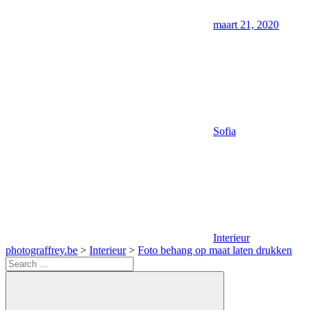
maart 21, 2020
Sofia
Interieur
photograffrey.be
>
Interieur
>
Foto behang op maat laten drukken
Search
for: