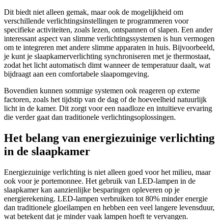
Dit biedt niet alleen gemak, maar ook de mogelijkheid om
verschillende verlichtingsinstellingen te programmeren voor
specifieke activiteiten, zoals lezen, ontspannen of slapen. Een ander
interessant aspect van slimme verlichtingssystemen is hun vermogen
om te integreren met andere slimme apparaten in huis. Bijvoorbeeld,
je kunt je slaapkamerverlichting synchroniseren met je thermostaat,
zodat het licht automatisch dimt wanneer de temperatuur daalt, wat
bijdraagt aan een comfortabele slaapomgeving.
Bovendien kunnen sommige systemen ook reageren op externe
factoren, zoals het tijdstip van de dag of de hoeveelheid natuurlijk
licht in de kamer. Dit zorgt voor een naadloze en intuïtieve ervaring
die verder gaat dan traditionele verlichtingsoplossingen.
Het belang van energiezuinige verlichting
in de slaapkamer
Energiezuinige verlichting is niet alleen goed voor het milieu, maar
ook voor je portemonnee. Het gebruik van LED-lampen in de
slaapkamer kan aanzienlijke besparingen opleveren op je
energierekening. LED-lampen verbruiken tot 80% minder energie
dan traditionele gloeilampen en hebben een veel langere levensduur,
wat betekent dat je minder vaak lampen hoeft te vervangen.