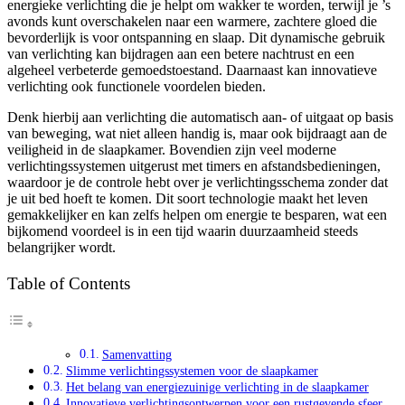
energieke verlichting die je helpt om wakker te worden, terwijl je ’s
avonds kunt overschakelen naar een warmere, zachtere gloed die
bevorderlijk is voor ontspanning en slaap. Dit dynamische gebruik
van verlichting kan bijdragen aan een betere nachtrust en een
algeheel verbeterde gemoedstoestand. Daarnaast kan innovatieve
verlichting ook functionele voordelen bieden.
Denk hierbij aan verlichting die automatisch aan- of uitgaat op basis
van beweging, wat niet alleen handig is, maar ook bijdraagt aan de
veiligheid in de slaapkamer. Bovendien zijn veel moderne
verlichtingssystemen uitgerust met timers en afstandsbedieningen,
waardoor je de controle hebt over je verlichtingsschema zonder dat
je uit bed hoeft te komen. Dit soort technologie maakt het leven
gemakkelijker en kan zelfs helpen om energie te besparen, wat een
bijkomend voordeel is in een tijd waarin duurzaamheid steeds
belangrijker wordt.
Table of Contents
Samenvatting
Slimme verlichtingssystemen voor de slaapkamer
Het belang van energiezuinige verlichting in de slaapkamer
Innovatieve verlichtingsontwerpen voor een rustgevende sfeer