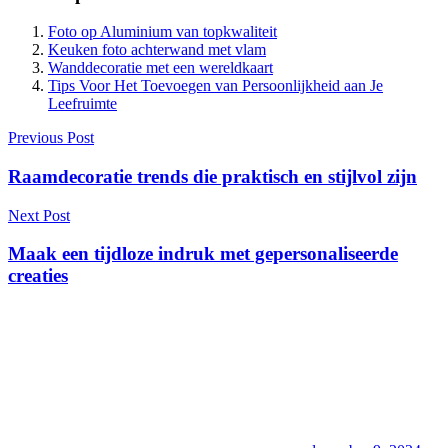
Foto op Aluminium van topkwaliteit
Keuken foto achterwand met vlam
Wanddecoratie met een wereldkaart
Tips Voor Het Toevoegen van Persoonlijkheid aan Je
Leefruimte
Berichtnavigatie
Previous Post
Raamdecoratie trends die praktisch en stijlvol zijn
Next Post
Maak een tijdloze indruk met gepersonaliseerde
creaties