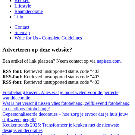
Keuken
Lifestyle
Raamdecoratie
Tuin
Contact
Sitemap
Write for Us - Complete Guidelines
Adverteren op deze website?
Een artikel of link plaatsen? Neem contact op via
napiseo.com
.
RSS-fout:
Retrieved unsupported status code "403"
RSS-fout:
Retrieved unsupported status code "403"
RSS-fout:
Retrieved unsupported status code "403"
Fotobehang kiezen: Alles wat je moet weten voor de perfecte
wanddecoratie
Wat is het verschil tussen vlies fotobehang, zelfklevend fotobehang
en naadloos fotobehang?
Gepersonaliseerde decoraties – hoe zorg je ervoor dat je huis jouw
stijl weerspiegelt?
Keukentrends 2025: Transformeer je keuken met de nieuwste
designs en decoraties