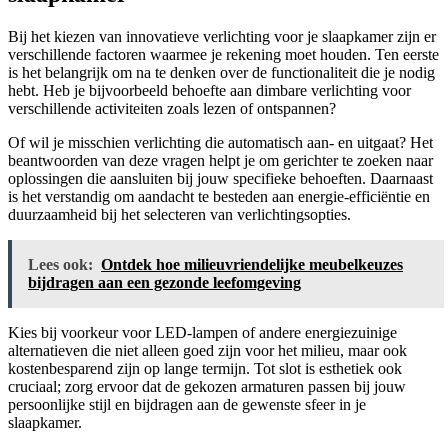
Bij het kiezen van innovatieve verlichting voor je slaapkamer zijn er
verschillende factoren waarmee je rekening moet houden. Ten eerste
is het belangrijk om na te denken over de functionaliteit die je nodig
hebt. Heb je bijvoorbeeld behoefte aan dimbare verlichting voor
verschillende activiteiten zoals lezen of ontspannen?
Of wil je misschien verlichting die automatisch aan- en uitgaat? Het
beantwoorden van deze vragen helpt je om gerichter te zoeken naar
oplossingen die aansluiten bij jouw specifieke behoeften. Daarnaast
is het verstandig om aandacht te besteden aan energie-efficiëntie en
duurzaamheid bij het selecteren van verlichtingsopties.
Lees ook:
Ontdek hoe milieuvriendelijke meubelkeuzes
bijdragen aan een gezonde leefomgeving
Kies bij voorkeur voor LED-lampen of andere energiezuinige
alternatieven die niet alleen goed zijn voor het milieu, maar ook
kostenbesparend zijn op lange termijn. Tot slot is esthetiek ook
cruciaal; zorg ervoor dat de gekozen armaturen passen bij jouw
persoonlijke stijl en bijdragen aan de gewenste sfeer in je
slaapkamer.