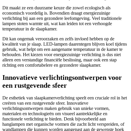
Dit maakt ze een duurzame keuze die zowel ecologisch als
economisch voordelig is. Bovendien draagt energiezuinige
verlichting bij aan een gezondere leefomgeving. Veel traditionele
lampen stoten warmte uit, wat kan leiden tot een verhoogde
temperatuur in de slaapkamer.
Dit kan ongemak veroorzaken en zelfs invloed hebben op de
kwaliteit van je slaap. LED-lampen daarentegen blijven koel tijdens
gebruik, wat helpt om een aangename temperatuur in de kamer te
behouden. Het kiezen voor energiezuinige verlichting is dus niet
alleen een verstandige financiële beslissing, maar ook een stap
richting een comfortabelere en gezondere slaapkamer.
Innovatieve verlichtingsontwerpen voor
een rustgevende sfeer
De esthetiek van slaapkamerverlichting speelt een cruciale rol in het
creëren van een rustgevende sfeer. Innovatieve
verlichtingsontwerpen maken gebruik van unieke vormen,
materialen en technologieën om visueel aantrekkelijke en
functionele verlichting te bieden. Denk bijvoorbeeld aan
hanglampen met organische vormen die zacht licht verspreiden, of
wandlampen die kunnen worden aangepast aan de gewenste hoek