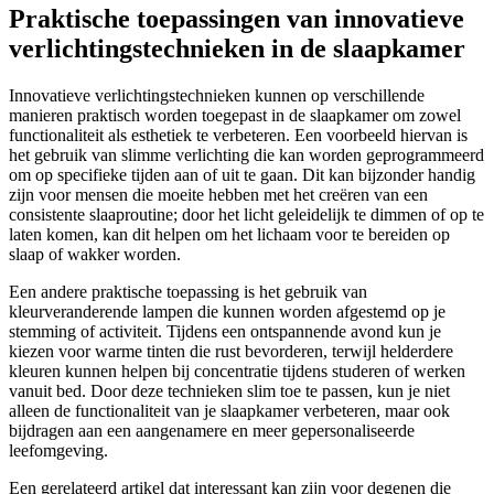
Praktische toepassingen van innovatieve
verlichtingstechnieken in de slaapkamer
Innovatieve verlichtingstechnieken kunnen op verschillende
manieren praktisch worden toegepast in de slaapkamer om zowel
functionaliteit als esthetiek te verbeteren. Een voorbeeld hiervan is
het gebruik van slimme verlichting die kan worden geprogrammeerd
om op specifieke tijden aan of uit te gaan. Dit kan bijzonder handig
zijn voor mensen die moeite hebben met het creëren van een
consistente slaaproutine; door het licht geleidelijk te dimmen of op te
laten komen, kan dit helpen om het lichaam voor te bereiden op
slaap of wakker worden.
Een andere praktische toepassing is het gebruik van
kleurveranderende lampen die kunnen worden afgestemd op je
stemming of activiteit. Tijdens een ontspannende avond kun je
kiezen voor warme tinten die rust bevorderen, terwijl helderdere
kleuren kunnen helpen bij concentratie tijdens studeren of werken
vanuit bed. Door deze technieken slim toe te passen, kun je niet
alleen de functionaliteit van je slaapkamer verbeteren, maar ook
bijdragen aan een aangenamere en meer gepersonaliseerde
leefomgeving.
Een gerelateerd artikel dat interessant kan zijn voor degenen die