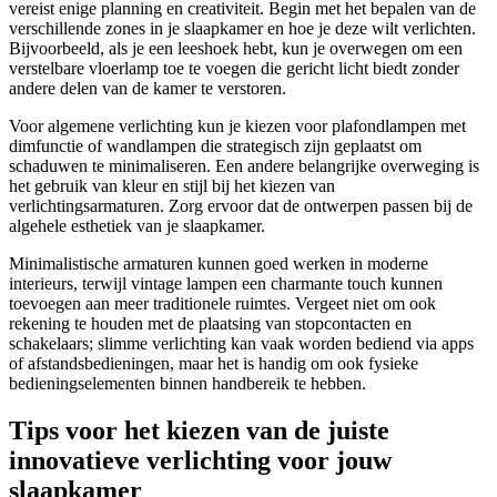
vereist enige planning en creativiteit. Begin met het bepalen van de
verschillende zones in je slaapkamer en hoe je deze wilt verlichten.
Bijvoorbeeld, als je een leeshoek hebt, kun je overwegen om een
verstelbare vloerlamp toe te voegen die gericht licht biedt zonder
andere delen van de kamer te verstoren.
Voor algemene verlichting kun je kiezen voor plafondlampen met
dimfunctie of wandlampen die strategisch zijn geplaatst om
schaduwen te minimaliseren. Een andere belangrijke overweging is
het gebruik van kleur en stijl bij het kiezen van
verlichtingsarmaturen. Zorg ervoor dat de ontwerpen passen bij de
algehele esthetiek van je slaapkamer.
Minimalistische armaturen kunnen goed werken in moderne
interieurs, terwijl vintage lampen een charmante touch kunnen
toevoegen aan meer traditionele ruimtes. Vergeet niet om ook
rekening te houden met de plaatsing van stopcontacten en
schakelaars; slimme verlichting kan vaak worden bediend via apps
of afstandsbedieningen, maar het is handig om ook fysieke
bedieningselementen binnen handbereik te hebben.
Tips voor het kiezen van de juiste
innovatieve verlichting voor jouw
slaapkamer