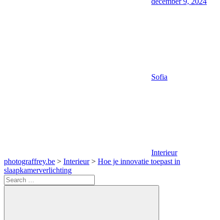
december 9, 2024
Sofia
Interieur
photograffrey.be
>
Interieur
>
Hoe je innovatie toepast in
slaapkamerverlichting
Search
for: