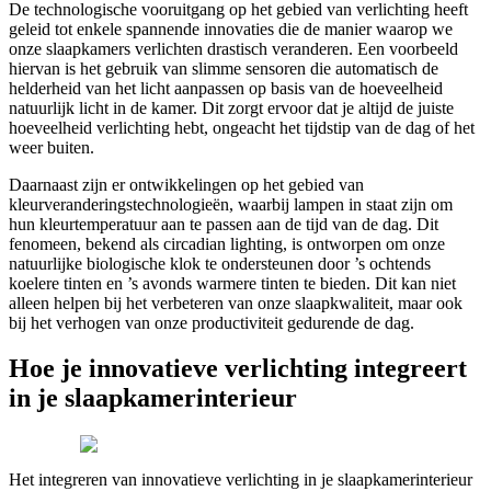
De technologische vooruitgang op het gebied van verlichting heeft
geleid tot enkele spannende innovaties die de manier waarop we
onze slaapkamers verlichten drastisch veranderen. Een voorbeeld
hiervan is het gebruik van slimme sensoren die automatisch de
helderheid van het licht aanpassen op basis van de hoeveelheid
natuurlijk licht in de kamer. Dit zorgt ervoor dat je altijd de juiste
hoeveelheid verlichting hebt, ongeacht het tijdstip van de dag of het
weer buiten.
Daarnaast zijn er ontwikkelingen op het gebied van
kleurveranderingstechnologieën, waarbij lampen in staat zijn om
hun kleurtemperatuur aan te passen aan de tijd van de dag. Dit
fenomeen, bekend als circadian lighting, is ontworpen om onze
natuurlijke biologische klok te ondersteunen door ’s ochtends
koelere tinten en ’s avonds warmere tinten te bieden. Dit kan niet
alleen helpen bij het verbeteren van onze slaapkwaliteit, maar ook
bij het verhogen van onze productiviteit gedurende de dag.
Hoe je innovatieve verlichting integreert
in je slaapkamerinterieur
Het integreren van innovatieve verlichting in je slaapkamerinterieur