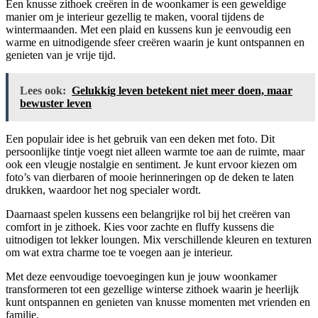
Een knusse zithoek creëren in de woonkamer is een geweldige
manier om je interieur gezellig te maken, vooral tijdens de
wintermaanden. Met een plaid en kussens kun je eenvoudig een
warme en uitnodigende sfeer creëren waarin je kunt ontspannen en
genieten van je vrije tijd.
Lees ook:
Gelukkig leven betekent niet meer doen, maar
bewuster leven
Een populair idee is het gebruik van een deken met foto. Dit
persoonlijke tintje voegt niet alleen warmte toe aan de ruimte, maar
ook een vleugje nostalgie en sentiment. Je kunt ervoor kiezen om
foto’s van dierbaren of mooie herinneringen op de deken te laten
drukken, waardoor het nog specialer wordt.
Daarnaast spelen kussens een belangrijke rol bij het creëren van
comfort in je zithoek. Kies voor zachte en fluffy kussens die
uitnodigen tot lekker loungen. Mix verschillende kleuren en texturen
om wat extra charme toe te voegen aan je interieur.
Met deze eenvoudige toevoegingen kun je jouw woonkamer
transformeren tot een gezellige winterse zithoek waarin je heerlijk
kunt ontspannen en genieten van knusse momenten met vrienden en
familie.