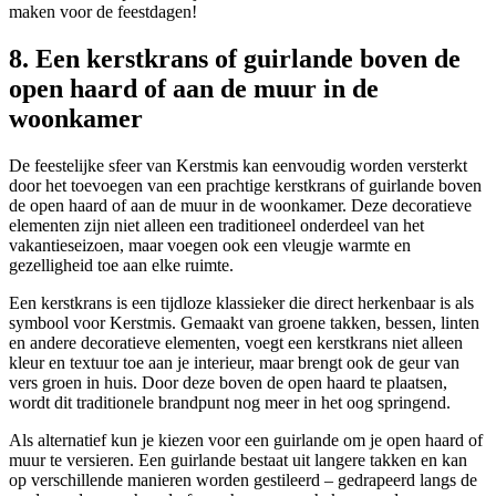
maken voor de feestdagen!
8. Een kerstkrans of guirlande boven de
open haard of aan de muur in de
woonkamer
De feestelijke sfeer van Kerstmis kan eenvoudig worden versterkt
door het toevoegen van een prachtige kerstkrans of guirlande boven
de open haard of aan de muur in de woonkamer. Deze decoratieve
elementen zijn niet alleen een traditioneel onderdeel van het
vakantieseizoen, maar voegen ook een vleugje warmte en
gezelligheid toe aan elke ruimte.
Een kerstkrans is een tijdloze klassieker die direct herkenbaar is als
symbool voor Kerstmis. Gemaakt van groene takken, bessen, linten
en andere decoratieve elementen, voegt een kerstkrans niet alleen
kleur en textuur toe aan je interieur, maar brengt ook de geur van
vers groen in huis. Door deze boven de open haard te plaatsen,
wordt dit traditionele brandpunt nog meer in het oog springend.
Als alternatief kun je kiezen voor een guirlande om je open haard of
muur te versieren. Een guirlande bestaat uit langere takken en kan
op verschillende manieren worden gestileerd – gedrapeerd langs de