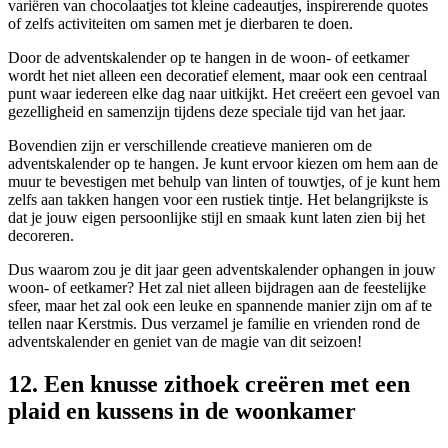
variëren van chocolaatjes tot kleine cadeautjes, inspirerende quotes
of zelfs activiteiten om samen met je dierbaren te doen.
Door de adventskalender op te hangen in de woon- of eetkamer
wordt het niet alleen een decoratief element, maar ook een centraal
punt waar iedereen elke dag naar uitkijkt. Het creëert een gevoel van
gezelligheid en samenzijn tijdens deze speciale tijd van het jaar.
Bovendien zijn er verschillende creatieve manieren om de
adventskalender op te hangen. Je kunt ervoor kiezen om hem aan de
muur te bevestigen met behulp van linten of touwtjes, of je kunt hem
zelfs aan takken hangen voor een rustiek tintje. Het belangrijkste is
dat je jouw eigen persoonlijke stijl en smaak kunt laten zien bij het
decoreren.
Dus waarom zou je dit jaar geen adventskalender ophangen in jouw
woon- of eetkamer? Het zal niet alleen bijdragen aan de feestelijke
sfeer, maar het zal ook een leuke en spannende manier zijn om af te
tellen naar Kerstmis. Dus verzamel je familie en vrienden rond de
adventskalender en geniet van de magie van dit seizoen!
12. Een knusse zithoek creëren met een
plaid en kussens in de woonkamer