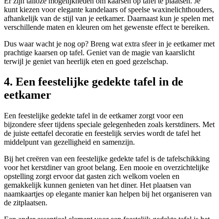
Er zijn talloze mogelijkheden om kaarsen op tafel te plaatsen. Je
kunt kiezen voor elegante kandelaars of speelse waxinelichthouders,
afhankelijk van de stijl van je eetkamer. Daarnaast kun je spelen met
verschillende maten en kleuren om het gewenste effect te bereiken.
Dus waar wacht je nog op? Breng wat extra sfeer in je eetkamer met
prachtige kaarsen op tafel. Geniet van de magie van kaarslicht
terwijl je geniet van heerlijk eten en goed gezelschap.
4. Een feestelijke gedekte tafel in de
eetkamer
Een feestelijke gedekte tafel in de eetkamer zorgt voor een
bijzondere sfeer tijdens speciale gelegenheden zoals kerstdiners. Met
de juiste eettafel decoratie en feestelijk servies wordt de tafel het
middelpunt van gezelligheid en samenzijn.
Bij het creëren van een feestelijke gedekte tafel is de tafelschikking
voor het kerstdiner van groot belang. Een mooie en overzichtelijke
opstelling zorgt ervoor dat gasten zich welkom voelen en
gemakkelijk kunnen genieten van het diner. Het plaatsen van
naamkaartjes op elegante manier kan helpen bij het organiseren van
de zitplaatsen.