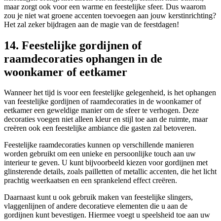
maar zorgt ook voor een warme en feestelijke sfeer. Dus waarom
zou je niet wat groene accenten toevoegen aan jouw kerstinrichting?
Het zal zeker bijdragen aan de magie van de feestdagen!
14. Feestelijke gordijnen of
raamdecoraties ophangen in de
woonkamer of eetkamer
Wanneer het tijd is voor een feestelijke gelegenheid, is het ophangen
van feestelijke gordijnen of raamdecoraties in de woonkamer of
eetkamer een geweldige manier om de sfeer te verhogen. Deze
decoraties voegen niet alleen kleur en stijl toe aan de ruimte, maar
creëren ook een feestelijke ambiance die gasten zal betoveren.
Feestelijke raamdecoraties kunnen op verschillende manieren
worden gebruikt om een unieke en persoonlijke touch aan uw
interieur te geven. U kunt bijvoorbeeld kiezen voor gordijnen met
glinsterende details, zoals pailletten of metallic accenten, die het licht
prachtig weerkaatsen en een sprankelend effect creëren.
Daarnaast kunt u ook gebruik maken van feestelijke slingers,
vlaggenlijnen of andere decoratieve elementen die u aan de
gordijnen kunt bevestigen. Hiermee voegt u speelsheid toe aan uw