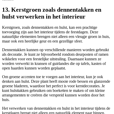
13. Kerstgroen zoals dennentakken en
hulst verwerken in het interieur
Kerstgroen, zoals dennentakken en hulst, kan een prachtige
toevoeging zijn aan het interieur tijdens de feestdagen. Deze
natuurlijke elementen brengen niet alleen een vleugje groen in huis,
maar ook een heerlijke geur en een gezellige sfeer.
Dennentakken kunnen op verschillende manieren worden gebruikt
als decoratie. Je kunt ze bijvoorbeeld rondom deurposten of ramen
wikkelen voor een feestelijke uitstraling. Daarnaast kunnen ze
worden verwerkt in kransen of guirlandes die op tafels, kasten of
open haarden kunnen worden geplaatst.
Om groene accenten toe te voegen aan het interieur, kun je ook
denken aan hulst. Deze plant heeft mooie rode bessen en glanzende
groene bladeren, waardoor het perfect is voor kerstdecoraties. Je
kunt hulsttakken gebruiken om boeketten te maken of om kleine
arrangementen te creëren die verspreid kunnen worden door het
huis.
Het verwerken van dennentakken en hulst in het interieur tijdens de
kerstdagen brengt niet alleen een natuurlijk element naar binnen,