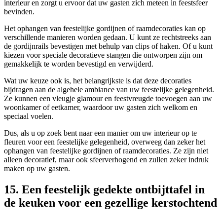
interieur en zorgt u ervoor dat uw gasten zich meteen in feestsfeer
bevinden.
Het ophangen van feestelijke gordijnen of raamdecoraties kan op
verschillende manieren worden gedaan. U kunt ze rechtstreeks aan
de gordijnrails bevestigen met behulp van clips of haken. Of u kunt
kiezen voor speciale decoratieve stangen die ontworpen zijn om
gemakkelijk te worden bevestigd en verwijderd.
Wat uw keuze ook is, het belangrijkste is dat deze decoraties
bijdragen aan de algehele ambiance van uw feestelijke gelegenheid.
Ze kunnen een vleugje glamour en feestvreugde toevoegen aan uw
woonkamer of eetkamer, waardoor uw gasten zich welkom en
speciaal voelen.
Dus, als u op zoek bent naar een manier om uw interieur op te
fleuren voor een feestelijke gelegenheid, overweeg dan zeker het
ophangen van feestelijke gordijnen of raamdecoraties. Ze zijn niet
alleen decoratief, maar ook sfeerverhogend en zullen zeker indruk
maken op uw gasten.
15. Een feestelijk gedekte ontbijttafel in
de keuken voor een gezellige kerstochtend