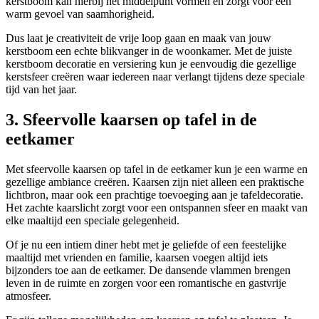
kerstboom kan hierbij het middelpunt vormen en zorgt voor een
warm gevoel van saamhorigheid.
Dus laat je creativiteit de vrije loop gaan en maak van jouw
kerstboom een echte blikvanger in de woonkamer. Met de juiste
kerstboom decoratie en versiering kun je eenvoudig die gezellige
kerstsfeer creëren waar iedereen naar verlangt tijdens deze speciale
tijd van het jaar.
3. Sfeervolle kaarsen op tafel in de
eetkamer
Met sfeervolle kaarsen op tafel in de eetkamer kun je een warme en
gezellige ambiance creëren. Kaarsen zijn niet alleen een praktische
lichtbron, maar ook een prachtige toevoeging aan je tafeldecoratie.
Het zachte kaarslicht zorgt voor een ontspannen sfeer en maakt van
elke maaltijd een speciale gelegenheid.
Of je nu een intiem diner hebt met je geliefde of een feestelijke
maaltijd met vrienden en familie, kaarsen voegen altijd iets
bijzonders toe aan de eetkamer. De dansende vlammen brengen
leven in de ruimte en zorgen voor een romantische en gastvrije
atmosfeer.