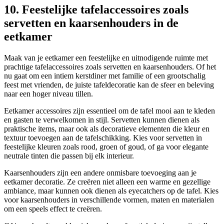
10. Feestelijke tafelaccessoires zoals
servetten en kaarsenhouders in de
eetkamer
Maak van je eetkamer een feestelijke en uitnodigende ruimte met
prachtige tafelaccessoires zoals servetten en kaarsenhouders. Of het
nu gaat om een intiem kerstdiner met familie of een grootschalig
feest met vrienden, de juiste tafeldecoratie kan de sfeer en beleving
naar een hoger niveau tillen.
Eetkamer accessoires zijn essentieel om de tafel mooi aan te kleden
en gasten te verwelkomen in stijl. Servetten kunnen dienen als
praktische items, maar ook als decoratieve elementen die kleur en
textuur toevoegen aan de tafelschikking. Kies voor servetten in
feestelijke kleuren zoals rood, groen of goud, of ga voor elegante
neutrale tinten die passen bij elk interieur.
Kaarsenhouders zijn een andere onmisbare toevoeging aan je
eetkamer decoratie. Ze creëren niet alleen een warme en gezellige
ambiance, maar kunnen ook dienen als eyecatchers op de tafel. Kies
voor kaarsenhouders in verschillende vormen, maten en materialen
om een speels effect te creëren.