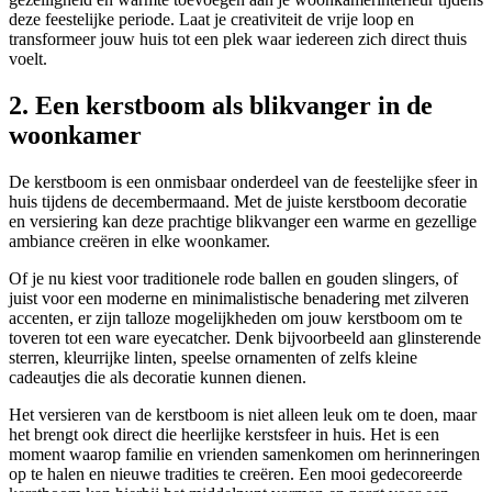
deze feestelijke periode. Laat je creativiteit de vrije loop en
transformeer jouw huis tot een plek waar iedereen zich direct thuis
voelt.
2. Een kerstboom als blikvanger in de
woonkamer
De kerstboom is een onmisbaar onderdeel van de feestelijke sfeer in
huis tijdens de decembermaand. Met de juiste kerstboom decoratie
en versiering kan deze prachtige blikvanger een warme en gezellige
ambiance creëren in elke woonkamer.
Of je nu kiest voor traditionele rode ballen en gouden slingers, of
juist voor een moderne en minimalistische benadering met zilveren
accenten, er zijn talloze mogelijkheden om jouw kerstboom om te
toveren tot een ware eyecatcher. Denk bijvoorbeeld aan glinsterende
sterren, kleurrijke linten, speelse ornamenten of zelfs kleine
cadeautjes die als decoratie kunnen dienen.
Het versieren van de kerstboom is niet alleen leuk om te doen, maar
het brengt ook direct die heerlijke kerstsfeer in huis. Het is een
moment waarop familie en vrienden samenkomen om herinneringen
op te halen en nieuwe tradities te creëren. Een mooi gedecoreerde