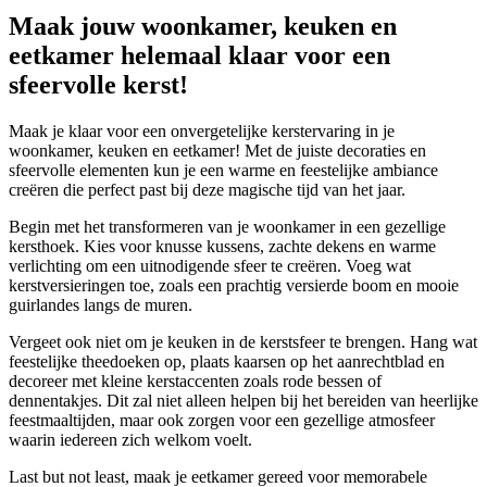
Maak jouw woonkamer, keuken en
eetkamer helemaal klaar voor een
sfeervolle kerst!
Maak je klaar voor een onvergetelijke kerstervaring in je
woonkamer, keuken en eetkamer! Met de juiste decoraties en
sfeervolle elementen kun je een warme en feestelijke ambiance
creëren die perfect past bij deze magische tijd van het jaar.
Begin met het transformeren van je woonkamer in een gezellige
kersthoek. Kies voor knusse kussens, zachte dekens en warme
verlichting om een uitnodigende sfeer te creëren. Voeg wat
kerstversieringen toe, zoals een prachtig versierde boom en mooie
guirlandes langs de muren.
Vergeet ook niet om je keuken in de kerstsfeer te brengen. Hang wat
feestelijke theedoeken op, plaats kaarsen op het aanrechtblad en
decoreer met kleine kerstaccenten zoals rode bessen of
dennentakjes. Dit zal niet alleen helpen bij het bereiden van heerlijke
feestmaaltijden, maar ook zorgen voor een gezellige atmosfeer
waarin iedereen zich welkom voelt.
Last but not least, maak je eetkamer gereed voor memorabele