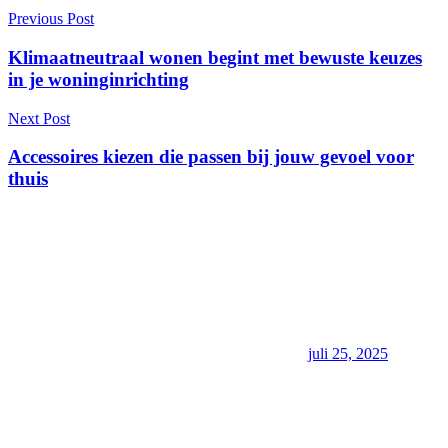
Berichtnavigatie
Previous Post
Klimaatneutraal wonen begint met bewuste keuzes
in je woninginrichting
Next Post
Accessoires kiezen die passen bij jouw gevoel voor
thuis
juli 25, 2025