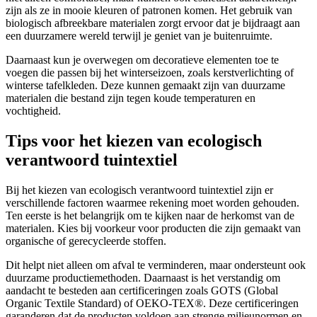
zijn als ze in mooie kleuren of patronen komen. Het gebruik van
biologisch afbreekbare materialen zorgt ervoor dat je bijdraagt aan
een duurzamere wereld terwijl je geniet van je buitenruimte.
Daarnaast kun je overwegen om decoratieve elementen toe te
voegen die passen bij het winterseizoen, zoals kerstverlichting of
winterse tafelkleden. Deze kunnen gemaakt zijn van duurzame
materialen die bestand zijn tegen koude temperaturen en
vochtigheid.
Tips voor het kiezen van ecologisch
verantwoord tuintextiel
Bij het kiezen van ecologisch verantwoord tuintextiel zijn er
verschillende factoren waarmee rekening moet worden gehouden.
Ten eerste is het belangrijk om te kijken naar de herkomst van de
materialen. Kies bij voorkeur voor producten die zijn gemaakt van
organische of gerecycleerde stoffen.
Dit helpt niet alleen om afval te verminderen, maar ondersteunt ook
duurzame productiemethoden. Daarnaast is het verstandig om
aandacht te besteden aan certificeringen zoals GOTS (Global
Organic Textile Standard) of OEKO-TEX®. Deze certificeringen
garanderen dat de producten voldoen aan strenge milieunormen en