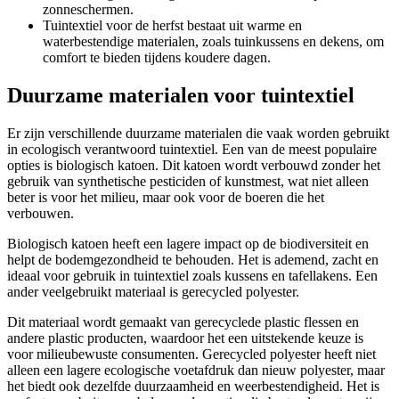
zonneschermen.
Tuintextiel voor de herfst bestaat uit warme en
waterbestendige materialen, zoals tuinkussens en dekens, om
comfort te bieden tijdens koudere dagen.
Duurzame materialen voor tuintextiel
Er zijn verschillende duurzame materialen die vaak worden gebruikt
in ecologisch verantwoord tuintextiel. Een van de meest populaire
opties is biologisch katoen. Dit katoen wordt verbouwd zonder het
gebruik van synthetische pesticiden of kunstmest, wat niet alleen
beter is voor het milieu, maar ook voor de boeren die het
verbouwen.
Biologisch katoen heeft een lagere impact op de biodiversiteit en
helpt de bodemgezondheid te behouden. Het is ademend, zacht en
ideaal voor gebruik in tuintextiel zoals kussens en tafellakens. Een
ander veelgebruikt materiaal is gerecycled polyester.
Dit materiaal wordt gemaakt van gerecyclede plastic flessen en
andere plastic producten, waardoor het een uitstekende keuze is
voor milieubewuste consumenten. Gerecycled polyester heeft niet
alleen een lagere ecologische voetafdruk dan nieuw polyester, maar
het biedt ook dezelfde duurzaamheid en weerbestendigheid. Het is