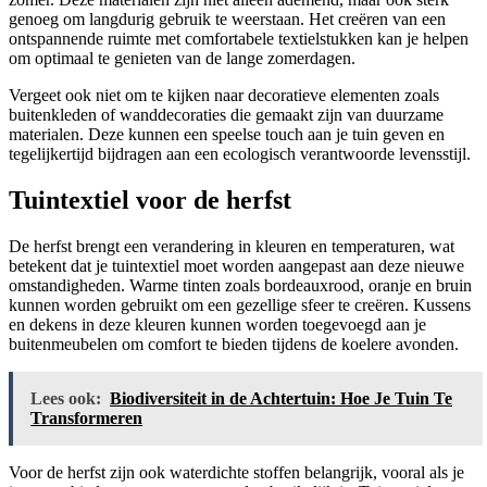
genoeg om langdurig gebruik te weerstaan. Het creëren van een
ontspannende ruimte met comfortabele textielstukken kan je helpen
om optimaal te genieten van de lange zomerdagen.
Vergeet ook niet om te kijken naar decoratieve elementen zoals
buitenkleden of wanddecoraties die gemaakt zijn van duurzame
materialen. Deze kunnen een speelse touch aan je tuin geven en
tegelijkertijd bijdragen aan een ecologisch verantwoorde levensstijl.
Tuintextiel voor de herfst
De herfst brengt een verandering in kleuren en temperaturen, wat
betekent dat je tuintextiel moet worden aangepast aan deze nieuwe
omstandigheden. Warme tinten zoals bordeauxrood, oranje en bruin
kunnen worden gebruikt om een gezellige sfeer te creëren. Kussens
en dekens in deze kleuren kunnen worden toegevoegd aan je
buitenmeubelen om comfort te bieden tijdens de koelere avonden.
Lees ook:
Biodiversiteit in de Achtertuin: Hoe Je Tuin Te
Transformeren
Voor de herfst zijn ook waterdichte stoffen belangrijk, vooral als je