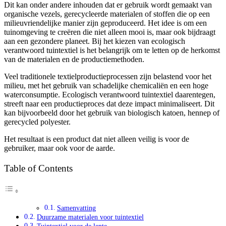
Dit kan onder andere inhouden dat er gebruik wordt gemaakt van
organische vezels, gerecycleerde materialen of stoffen die op een
milieuvriendelijke manier zijn geproduceerd. Het idee is om een
tuinomgeving te creëren die niet alleen mooi is, maar ook bijdraagt
aan een gezondere planeet. Bij het kiezen van ecologisch
verantwoord tuintextiel is het belangrijk om te letten op de herkomst
van de materialen en de productiemethoden.
Veel traditionele textielproductieprocessen zijn belastend voor het
milieu, met het gebruik van schadelijke chemicaliën en een hoge
waterconsumptie. Ecologisch verantwoord tuintextiel daarentegen,
streeft naar een productieproces dat deze impact minimaliseert. Dit
kan bijvoorbeeld door het gebruik van biologisch katoen, hennep of
gerecycled polyester.
Het resultaat is een product dat niet alleen veilig is voor de
gebruiker, maar ook voor de aarde.
Table of Contents
Samenvatting
Duurzame materialen voor tuintextiel
Tuintextiel voor de lente