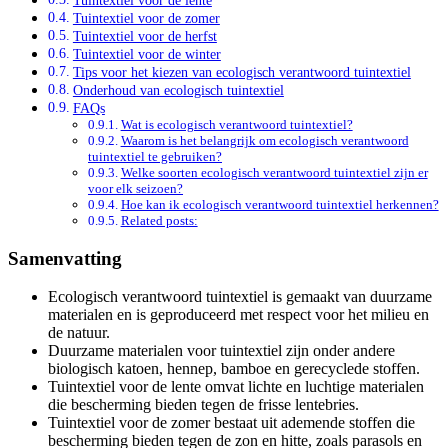
Tuintextiel voor de zomer
Tuintextiel voor de herfst
Tuintextiel voor de winter
Tips voor het kiezen van ecologisch verantwoord tuintextiel
Onderhoud van ecologisch tuintextiel
FAQs
Wat is ecologisch verantwoord tuintextiel?
Waarom is het belangrijk om ecologisch verantwoord
tuintextiel te gebruiken?
Welke soorten ecologisch verantwoord tuintextiel zijn er
voor elk seizoen?
Hoe kan ik ecologisch verantwoord tuintextiel herkennen?
Related posts:
Samenvatting
Ecologisch verantwoord tuintextiel is gemaakt van duurzame
materialen en is geproduceerd met respect voor het milieu en
de natuur.
Duurzame materialen voor tuintextiel zijn onder andere
biologisch katoen, hennep, bamboe en gerecyclede stoffen.
Tuintextiel voor de lente omvat lichte en luchtige materialen
die bescherming bieden tegen de frisse lentebries.
Tuintextiel voor de zomer bestaat uit ademende stoffen die
bescherming bieden tegen de zon en hitte, zoals parasols en