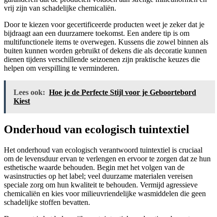
vrij zijn van schadelijke chemicaliën.
Door te kiezen voor gecertificeerde producten weet je zeker dat je
bijdraagt aan een duurzamere toekomst. Een andere tip is om
multifunctionele items te overwegen. Kussens die zowel binnen als
buiten kunnen worden gebruikt of dekens die als decoratie kunnen
dienen tijdens verschillende seizoenen zijn praktische keuzes die
helpen om verspilling te verminderen.
Lees ook:
Hoe je de Perfecte Stijl voor je Geboortebord
Kiest
Onderhoud van ecologisch tuintextiel
Het onderhoud van ecologisch verantwoord tuintextiel is cruciaal
om de levensduur ervan te verlengen en ervoor te zorgen dat ze hun
esthetische waarde behouden. Begin met het volgen van de
wasinstructies op het label; veel duurzame materialen vereisen
speciale zorg om hun kwaliteit te behouden. Vermijd agressieve
chemicaliën en kies voor milieuvriendelijke wasmiddelen die geen
schadelijke stoffen bevatten.